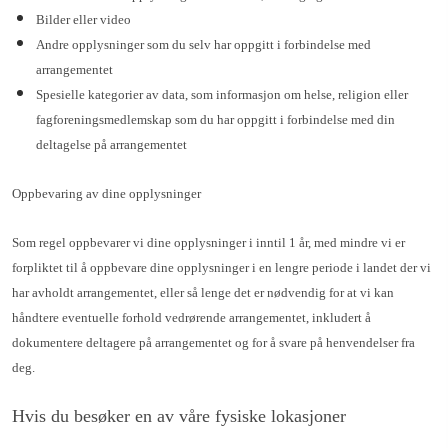
Bilder eller video
Andre opplysninger som du selv har oppgitt i forbindelse med
arrangementet
Spesielle kategorier av data, som informasjon om helse, religion eller
fagforeningsmedlemskap som du har oppgitt i forbindelse med din
deltagelse på arrangementet
Oppbevaring av dine opplysninger
Som regel oppbevarer vi dine opplysninger i inntil 1 år, med mindre vi er
forpliktet til å oppbevare dine opplysninger i en lengre periode i landet der vi
har avholdt arrangementet, eller så lenge det er nødvendig for at vi kan
håndtere eventuelle forhold vedrørende arrangementet, inkludert å
dokumentere deltagere på arrangementet og for å svare på henvendelser fra
deg.
Hvis du besøker en av våre fysiske lokasjoner