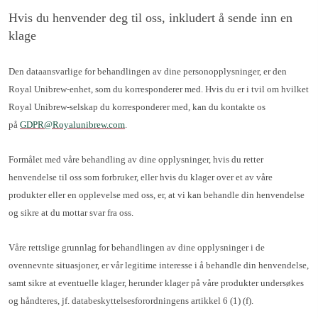
Hvis du henvender deg til oss, inkludert å sende inn en
klage
Den dataansvarlige for behandlingen av dine personopplysninger, er den
Royal Unibrew-enhet, som du korresponderer med. Hvis du er i tvil om hvilket
Royal Unibrew-selskap du korresponderer med, kan du kontakte os
på
GDPR@Royalunibrew.com
.
Formålet med våre behandling av dine opplysninger, hvis du retter
henvendelse til oss som forbruker, eller hvis du klager over et av våre
produkter eller en opplevelse med oss, er, at vi kan behandle din henvendelse
og sikre at du mottar svar fra oss.
Våre rettslige grunnlag for behandlingen av dine opplysninger i de
ovennevnte situasjoner, er vår legitime interesse i å behandle din henvendelse,
samt sikre at eventuelle klager, herunder klager på våre produkter undersøkes
og håndteres, jf. databeskyttelsesforordningens artikkel 6 (1) (f).