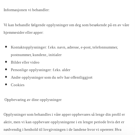
Informasjonen vi behandler:
Vi kan behandle følgende opplysninger om deg som besøkende på en av våre
hjemmesider eller apper:
Kontaktopplysninger: f.eks. navn, adresse, e-post, telefonnummer,
postnummer, kundenr., initialer
Bilder eller video
Personlige opplysninger: f.eks. alder
Andre opplysninger som du selv har offentliggjort
Cookies
Oppbevaring av dine opplysninger
Opplysninger som behandles i våre apper oppbevares så lenge din profil er
aktiv, men vi kan oppbevare opplysningene i en lengre periode hvis det er
nødvendig i henhold til lovgivningen i de landene hvor vi opererer. Hva