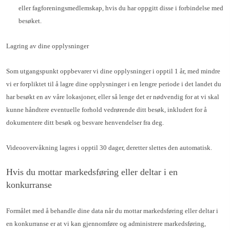
eller fagforeningsmedlemskap, hvis du har oppgitt disse i forbindelse med
besøket.
Lagring av dine opplysninger
Som utgangspunkt oppbevarer vi dine opplysninger i opptil 1 år, med mindre
vi er forpliktet til å lagre dine opplysninger i en lengre periode i det landet du
har besøkt en av våre lokasjoner, eller så lenge det er nødvendig for at vi skal
kunne håndtere eventuelle forhold vedrørende ditt besøk, inkludert for å
dokumentere ditt besøk og besvare henvendelser fra deg.
Videoovervåkning lagres i opptil 30 dager, deretter slettes den automatisk.
Hvis du mottar markedsføring eller deltar i en
konkurranse
Formålet med å behandle dine data når du mottar markedsføring eller deltar i
en konkurranse er at vi kan gjennomføre og administrere markedsføring,