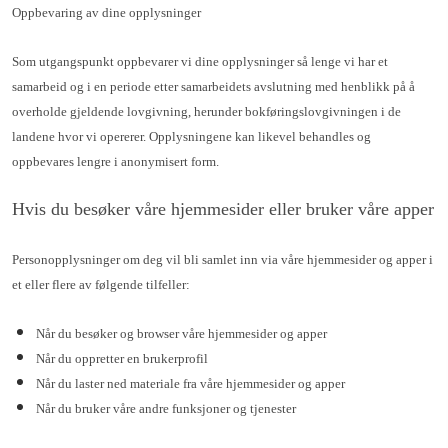
Oppbevaring av dine opplysninger
Som utgangspunkt oppbevarer vi dine opplysninger så lenge vi har et
samarbeid og i en periode etter samarbeidets avslutning med henblikk på å
overholde gjeldende lovgivning, herunder bokføringslovgivningen i de
landene hvor vi opererer. Opplysningene kan likevel behandles og
oppbevares lengre i anonymisert form.
Hvis du besøker våre hjemmesider eller bruker våre apper
Personopplysninger om deg vil bli samlet inn via våre hjemmesider og apper i
et eller flere av følgende tilfeller:
Når du besøker og browser våre hjemmesider og apper
Når du oppretter en brukerprofil
Når du laster ned materiale fra våre hjemmesider og apper
Når du bruker våre andre funksjoner og tjenester