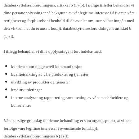
databeskyttelsesforordningens, artikkel 6 (1) (b). I øvrige tilfeller behandler vi
dine personopplysninger på bakgrunn av vår legitime interesse i å ivareta våre
rettigheter og forpliktelser i henhold til de avtaler mv., som vi har inngått med
den virksomhet du er ansatt hos, jf. databeskyttelsesforordningens artikkel 6
(1) (f).
I tillegg behandler vi dine opplysninger i forbindelse med:
kundesupport og generell kommunikasjon
kvalitetssikring av våre produkter og tjenester
utvikling av produkter og tjenester
kredittvurderinger
interne analyser og rapportering samt trening av våre medarbeidere og
konsulenter
Våre rettslige grunnlag for denne behandling er som utgangspunkt, at vi kan
forfølge våre legitime interesser i ovenstående formål, jf.
databeskyttelsesforordningens 6 (1) (f).