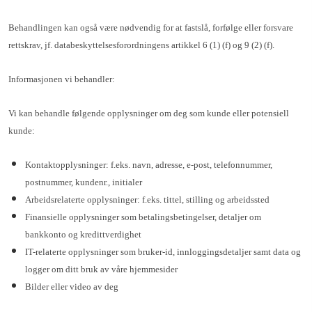
Behandlingen kan også være nødvendig for at fastslå, forfølge eller forsvare
rettskrav, jf. databeskyttelsesforordningens artikkel 6 (1) (f) og 9 (2) (f).
Informasjonen vi behandler:
Vi kan behandle følgende opplysninger om deg som kunde eller potensiell
kunde:
Kontaktopplysninger: f.eks. navn, adresse, e-post, telefonnummer,
postnummer, kundenr., initialer
Arbeidsrelaterte opplysninger: f.eks. tittel, stilling og arbeidssted
Finansielle opplysninger som betalingsbetingelser, detaljer om
bankkonto og kredittverdighet
IT-relaterte opplysninger som bruker-id, innloggingsdetaljer samt data og
logger om ditt bruk av våre hjemmesider
Bilder eller video av deg