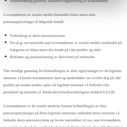
Markedsføring generelt, inkludert organisering av konkurranser
Leverandørene av sosiale medier behandler blant annet dine
personopplysninger til følgende formål:
Forbedring av deres annonsesystem
For at gi oss statistikk som leverandørene av sosiale medier utarbeider på
bakgrunn av blant annet ditt besøk på våre profiler og sider
Reklame og personalisering av aktiviteter på nettstedet
Vårt rettslige grunnlag for behandlingen av dine opplysninger er vår legitime
interesse i å kunne kommunisere med og markedsføre oss overfor deg på våre
profiler på sosiale medier, samt vår legitime interesse i å forbedre våre
produkter og tjenester, jf. databeskyttelsesforordningens artikkel 6 (1) (f).
Leverandørene av de sosiale mediene baserer behandlingen av dine
personopplysninger på deres legitime interesser, inkludert deres interesse i å
forbedre deres annonsesystem og levere statistikker til oss, som leverandøren