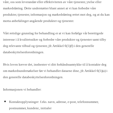
våre, oss som leverandør eller effektiviteten av våre tjenester, ytelse eller
markedsføring. Dette understøtter blant annet at vi kan forbedre våre
produkter, tjenester, informasjon og markedsføring rettet mot deg, og at du kan
motta anbefalinger angående produkter og tjenester.
Vårt rettslige grunnlag for behandling er at vi kan forfølge vår berettigede
interesse i å kvalitetssikre og forbedre våre produkter og tjenester samt tilby
deg relevante tilbud og tjenester, jfr. Artikkel 6(1)(f) i den generelle
databeskyttelsesforordningen.
Hvis loven krever det, innhenter vi ditt forhåndssamtykke til å kontakte deg
om markedsundersøkelser før vi behandler dataene dine, jfr. Artikkel 6(1)(a) i
den generelle databeskyttelsesforordningen.
Informasjonen vi behandler:
Kontaktopplysninger: f.eks. navn, adresse, e-post, telefonnummer,
postnummer, kundenr., initialer