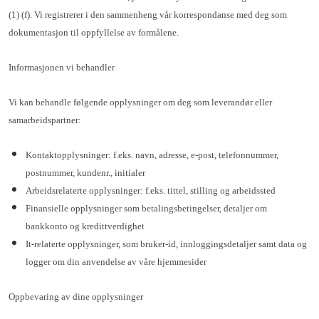
(1) (f). Vi registrerer i den sammenheng vår korrespondanse med deg som
dokumentasjon til oppfyllelse av formålene.
Informasjonen vi behandler
Vi kan behandle følgende opplysninger om deg som leverandør eller
samarbeidspartner:
Kontaktopplysninger: f.eks. navn, adresse, e-post, telefonnummer,
postnummer, kundenr., initialer
Arbeidsrelaterte opplysninger: f.eks. tittel, stilling og arbeidssted
Finansielle opplysninger som betalingsbetingelser, detaljer om
bankkonto og kredittverdighet
It-relaterte opplysninger, som bruker-id, innloggingsdetaljer samt data og
logger om din anvendelse av våre hjemmesider
Oppbevaring av dine opplysninger