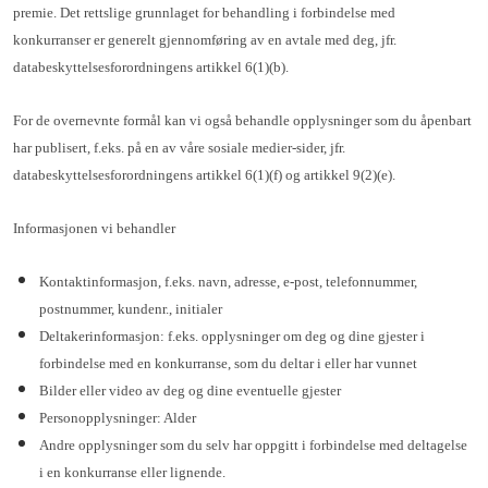
premie. Det rettslige grunnlaget for behandling i forbindelse med
konkurranser er generelt gjennomføring av en avtale med deg, jfr.
databeskyttelsesforordningens artikkel 6(1)(b).
For de overnevnte formål kan vi også behandle opplysninger som du åpenbart
har publisert, f.eks. på en av våre sosiale medier-sider, jfr.
databeskyttelsesforordningens artikkel 6(1)(f) og artikkel 9(2)(e).
Informasjonen vi behandler
Kontaktinformasjon, f.eks. navn, adresse, e-post, telefonnummer,
postnummer, kundenr., initialer
Deltakerinformasjon: f.eks. opplysninger om deg og dine gjester i
forbindelse med en konkurranse, som du deltar i eller har vunnet
Bilder eller video av deg og dine eventuelle gjester
Personopplysninger: Alder
Andre opplysninger som du selv har oppgitt i forbindelse med deltagelse
i en konkurranse eller lignende.