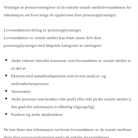
Vennligst se personvernreglene til de enkelte sosiale medieleverandørene for
informasjon om hvor lenge de oppbevarer dine personopplysninger.
Leverandørenes deling av personopplysninger
Leverandørene av sosiale medier kan blant annet dele dine
personopplysninger med følgende kategorier av mottagere:
Andre enheter innenfor konsernet som leverandøren av sosiale medier er
en del av
Eksternt med samarbeidspartnere som leverer analyse- og
undersøkelsestjenester
Annonsører
Andre personer som besøker våre profil eller side på det sosiale mediet (i
den grad din informasjon er offentlig tilgjengelig)
Forskere og andre akademikere
Du kan finne mer informasjon om hvem leverandørene av de sosiale mediene
deler dine personopplysninger med i de enkelte leverandørenes