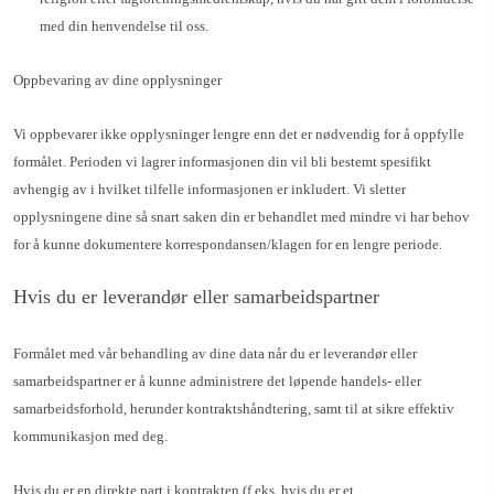
med din henvendelse til oss.
Oppbevaring av dine opplysninger
Vi oppbevarer ikke opplysninger lengre enn det er nødvendig for å oppfylle
formålet. Perioden vi lagrer informasjonen din vil bli bestemt spesifikt
avhengig av i hvilket tilfelle informasjonen er inkludert. Vi sletter
opplysningene dine så snart saken din er behandlet med mindre vi har behov
for å kunne dokumentere korrespondansen/klagen for en lengre periode.
Hvis du er leverandør eller samarbeidspartner
Formålet med vår behandling av dine data når du er leverandør eller
samarbeidspartner er å kunne administrere det løpende handels- eller
samarbeidsforhold, herunder kontraktshåndtering, samt til at sikre effektiv
kommunikasjon med deg.
Hvis du er en direkte part i kontrakten (f.eks. hvis du er et