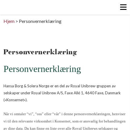
Hjem
>
Personvernerklæring
Personvernerklæring
Personvernerklæring
Hansa Borg & Solera Norge er en del av Royal Unibrew-gruppen av
selskaper under Royal Unibrew A/S, Faxe Allé 1, 4640 Faxe, Danmark
(«Konsernet»).
Når vi omtaler “vi”, “oss” eller “vår” i denne personvernerklæringen, henviser
vi til den relevante virksomhet i Konsernet, som er ansvarlig for behandlingen
av dine data. Du kan finne en liste over alle Royal Unibrews selskaper og