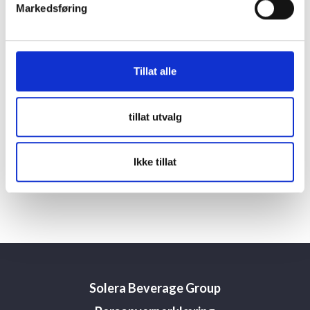
Markedsføring
Tillat alle
tillat utvalg
Drikke fra denne produsenten
Ikke tillat
Ingen drikke tilgjengelig.
Solera Beverage Group